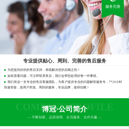
服务完善
专业提供贴心、周到、完善的售后服务
为您提供好的的售后支持，彻底解决您的后顾之忧！
如有质量问题，可立即联系售后，我们会帮您处理好每一件事情。
我们有这一支专业的售后客服团队，为客户提供专业的问题解答服务专，7*24小时
快速答疑，急用户所急。周到的服务，专业品牌，值得信赖！
COMPANY PROFILE
博冠·公司简介
— 不断创新、品质保障、全员服务、合作共赢 —