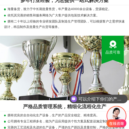
多年行业经验，为您提供一站式解决方案
海量备货，致力于中长期批量售货，年产量达40000余台设备，货源稳定。
依托其完善的销售和服务网络为广大客户提供包装技术解决方案。
拥有二十年以上经验的专业研发团队及制造生产管理团队，可以根据客户之需求快速
设计，样品制作及批量生产出货等服务。
品质可靠
可以介绍下你们的产品么？
严格品质管理系统，精细化流程化生产
拥有优良的全自动化生产设备，生产的产品安全稳定、精准度高。
公司拥有专业工程师多名，能为产品应用提供个性方案及配套设施定制服务。
完善的工艺流程及先进的生产设备，严谨的生产跟踪及质量控制，严格的质量标准保