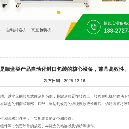
博冠实业服务
138-2727
备
自动封箱机
真空包装机
、
、
、
是罐盒类产品自动化封口包装的核心设备，兼具高效性
发布日期：2025-12-16
缠绕。以常见的转盘式缠绕机为例，将罐盒放置在转盘上，转盘在电机的驱动下
绕在罐盒的侧面或顶部、底部，当达到设定的缠绕圈数或长度后，切断装置将胶
组件和步移组件等，可实现罐盒的定位和传输。
断组件等，负责胶带的放卷、与罐盒的粘连以及切断等操作。