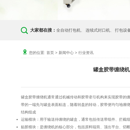
大家都在搜：
全自动打包机
连续式封口机
打包设
、
、
您的位置:
首页
>
新闻中心
>
行业资讯
罐盒胶带缠绕机
罐盒胶带缠绕机通常通过机械传动和胶带牵引机构来实现胶带的
带的一端先与罐盒表面粘连，随着转盘的转动，胶带便均匀地缠
结构组成
运输模块
：用于输送待缠绕的罐盒，通常包括传送带组件、拦截
贴胶模块
：是缠绕机的核心部分，包括原料辊筒、顶出平台、切