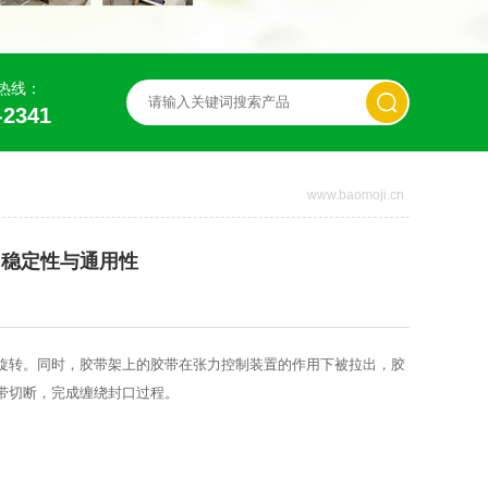
热线：
-2341
www.baomoji.cn
、稳定性与通用性
旋转。同时，胶带架上的胶带在张力控制装置的作用下被拉出，胶
带切断，完成缠绕封口过程。