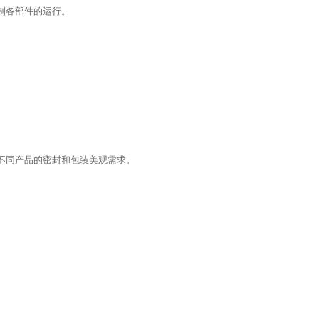
制各部件的运行。
不同产品的密封和包装美观需求。