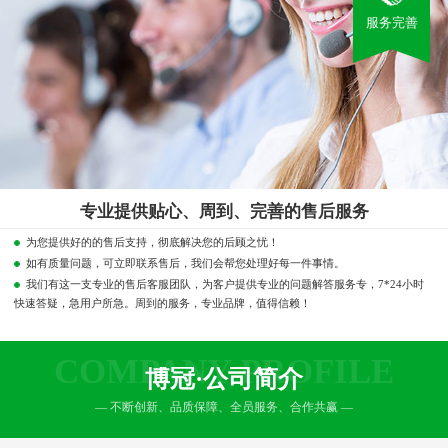
服务完善
专业提供贴心、周到、完善的售后服务
为您提供好的的售后支持，彻底解决您的后顾之忧！
如有质量问题，可立即联系售后，我们会帮您处理好每一件事情。
我们有这一支专业的售后客服团队，为客户提供专业的问题解答服务专，7*24小时
快速答疑，急用户所急。周到的服务，专业品牌，值得信赖！
COMPANY PROFILE
博冠·公司简介
— 不断创新、品质保障、全员服务、合作共赢 —