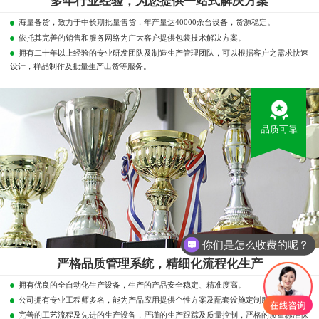
多年行业经验，为您提供一站式解决方案
海量备货，致力于中长期批量售货，年产量达40000余台设备，货源稳定。
依托其完善的销售和服务网络为广大客户提供包装技术解决方案。
拥有二十年以上经验的专业研发团队及制造生产管理团队，可以根据客户之需求快速
设计，样品制作及批量生产出货等服务。
品质可靠
你们是怎么收费的呢？
现在有优惠活动么？
严格品质管理系统，精细化流程化生产
拥有优良的全自动化生产设备，生产的产品安全稳定、精准度高。
公司拥有专业工程师多名，能为产品应用提供个性方案及配套设施定制服务。
完善的工艺流程及先进的生产设备，严谨的生产跟踪及质量控制，严格的质量标准保