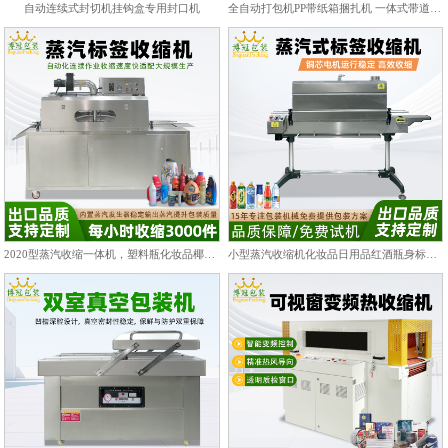
自动连续式封切机挂钩盒专用封口机
全自动打包机PP带纸箱捆扎机 一体式带道设计自动上带穿带
2020型蒸汽收缩一体机，塑料瓶化妆品椰子标签膜热收缩包装机
小型蒸汽收缩机化妆品日用品红酒瓶身标签热收缩包装机PET/PVC膜